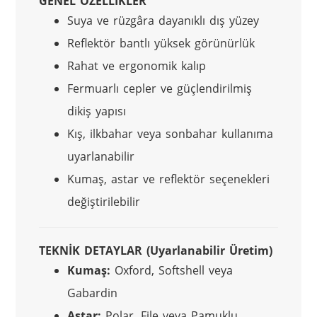
GENEL ÖZELLİKLER
Suya ve rüzgâra dayanıklı dış yüzey
Reflektör bantlı yüksek görünürlük
Rahat ve ergonomik kalıp
Fermuarlı cepler ve güçlendirilmiş
dikiş yapısı
Kış, ilkbahar veya sonbahar kullanıma
uyarlanabilir
Kumaş, astar ve reflektör seçenekleri
değiştirilebilir
TEKNİK DETAYLAR (Uyarlanabilir Üretim)
Kumaş:
Oxford, Softshell veya
Gabardin
Astar:
Polar, File veya Pamuklu