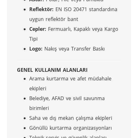
Reflektör:
EN ISO 20471 standardına
uygun reflektör bant
Cepler:
Fermuarlı, Kapaklı veya Kargo
Tipi
Logo:
Nakış veya Transfer Baskı
GENEL KULLANIM ALANLARI
Arama kurtarma ve afet müdahale
ekipleri
Belediye, AFAD ve sivil savunma
birimleri
Saha ve dış mekan çalışma ekipleri
Gönüllü kurtarma organizasyonları
Teknik servis ve güvenlik alanları