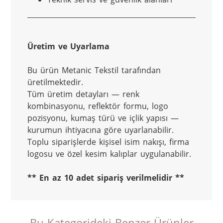
Üretim ve Uyarlama
Bu ürün Metanic Tekstil tarafından 
üretilmektedir.

Tüm üretim detayları — renk 
kombinasyonu, reflektör formu, logo 
pozisyonu, kumaş türü ve içlik yapısı — 
kurumun ihtiyacına göre uyarlanabilir.

Toplu siparişlerde kişisel isim nakışı, firma 
** En az 10 adet sipariş verilmelidir **
Bu Kategorideki Benzer Ürünler