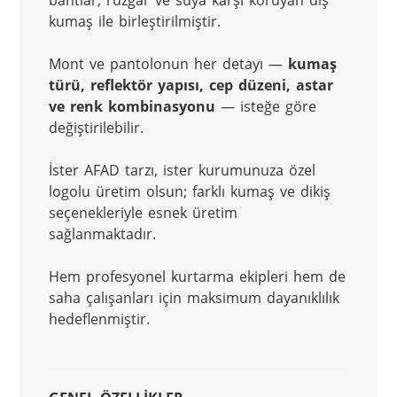
bantlar, rüzgâr ve suya karşı koruyan dış 
kumaş ile birleştirilmiştir.
Mont ve pantolonun her detayı — 
kumaş 
türü, reflektör yapısı, cep düzeni, astar 
ve renk kombinasyonu
 — isteğe göre 
değiştirilebilir.
İster AFAD tarzı, ister kurumunuza özel 
logolu üretim olsun; farklı kumaş ve dikiş 
seçenekleriyle esnek üretim 
sağlanmaktadır.
Hem profesyonel kurtarma ekipleri hem de 
saha çalışanları için maksimum dayanıklılık 
hedeflenmiştir.