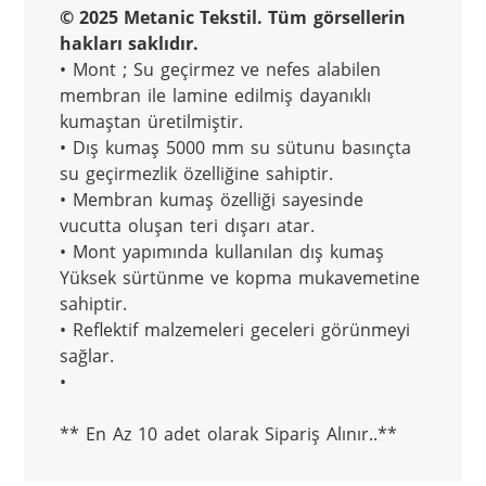
© 2025 Metanic Tekstil. Tüm görsellerin 
hakları saklıdır.
• Mont ; Su geçirmez ve nefes alabilen 
membran ile lamine edilmiş dayanıklı 
kumaştan üretilmiştir.

• Dış kumaş 5000 mm su sütunu basınçta 
su geçirmezlik özelliğine sahiptir.

• Membran kumaş özelliği sayesinde 
vucutta oluşan teri dışarı atar.

• Mont yapımında kullanılan dış kumaş 
Yüksek sürtünme ve kopma mukavemetine 
sahiptir.

• Reflektif malzemeleri geceleri görünmeyi 
sağlar.

•

** En Az 10 adet olarak Sipariş Alınır..**