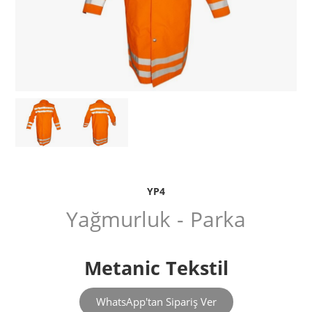
YP4
Yağmurluk - Parka
Metanic Tekstil
WhatsApp'tan Sipariş Ver