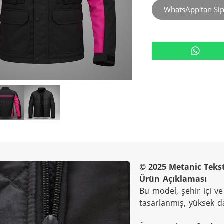
WhatsApp'tan Sip
© 2025 Metanic Teksti
Ürün Açıklaması
Bu model, şehir içi ve
tasarlanmış, yüksek d