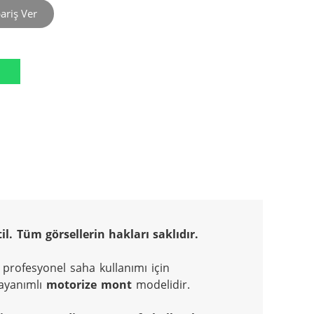
ariş Ver
l. Tüm görsellerin hakları saklıdır.
 profesyonel saha kullanımı için 
ayanımlı 
motorize mont
 modelidir.