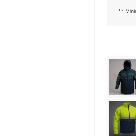
** Mini