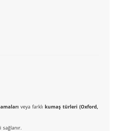
lamaları
 veya farklı 
kumaş türleri (Oxford, 
 sağlanır.