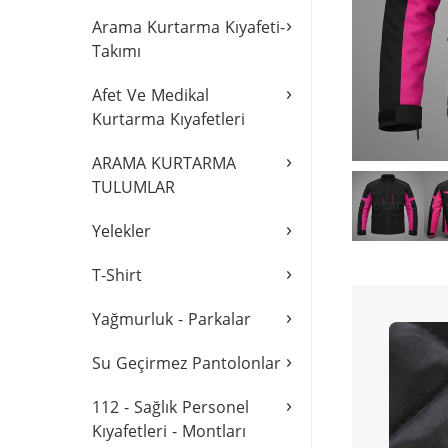
›
Arama Kurtarma Kıyafeti-
Takımı
›
Afet Ve Medikal
Kurtarma Kıyafetleri
›
ARAMA KURTARMA
TULUMLAR
›
Yelekler
›
T-Shirt
›
Yağmurluk - Parkalar
›
Su Geçirmez Pantolonlar
›
112 - Sağlık Personel
Kıyafetleri - Montları