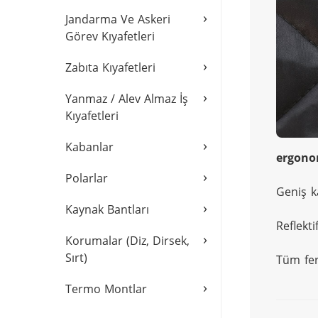
›
Jandarma Ve Askeri
Görev Kıyafetleri
›
Zabıta Kıyafetleri
›
Yanmaz / Alev Almaz İş
Kıyafetleri
›
Kabanlar
ergono
›
Polarlar
Geniş k
›
Kaynak Bantları
Reflekt
›
Korumalar (Diz, Dirsek,
Sırt)
Tüm fer
›
Termo Montlar