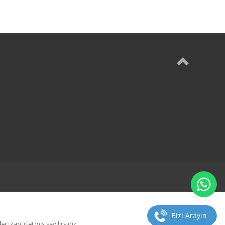
Bizi Arayın
i kabul etmiş sayılırsınız.