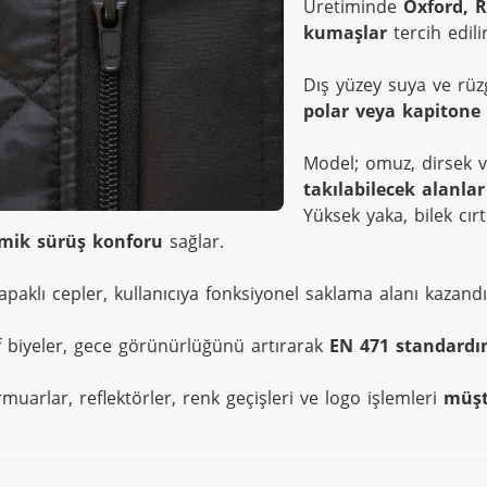
Üretiminde 
Oxford, R
kumaşlar
 tercih edilir
Dış yüzey suya ve rüzgâ
polar veya kapitone 
Model; omuz, dirsek ve
takılabilecek alanlar
mik sürüş konforu
 sağlar.
apaklı cepler, kullanıcıya fonksiyonel saklama alanı kazandır
if biyeler, gece görünürlüğünü artırarak 
EN 471 standardı
muarlar, reflektörler, renk geçişleri ve logo işlemleri 
müşte