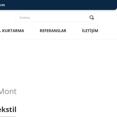
com
 KURTARMA
REFERANSLAR
İLETİŞİM
Mont
kstil