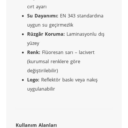
cırt ayarı
Su Dayanımı:
EN 343 standardına
uygun su geçirmezlik
Rüzgâr Koruma:
Laminasyonlu dış
yüzey
Renk:
Flüoresan sarı – lacivert
(kurumsal renklere göre
değiştirilebilir)
Logo:
Reflektör baskı veya nakış
uygulanabilir
Kullanım Alanları