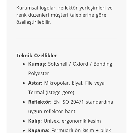
Kurumsal logolar, reflektör yerleşimleri ve 
renk düzenleri müşteri taleplerine göre 
özelleştirilebilir.
Teknik Özellikler
Kumaş:
Softshell / Oxford / Bonding
Polyester
Astar:
Mikropolar, Elyaf, File veya
Termal (isteğe göre)
Reflektör:
EN ISO 20471 standardına
uygun reflektör bant
Kalıp:
Unisex, ergonomik kesim
Kapama:
Fermuarlı ön kısım + bilek