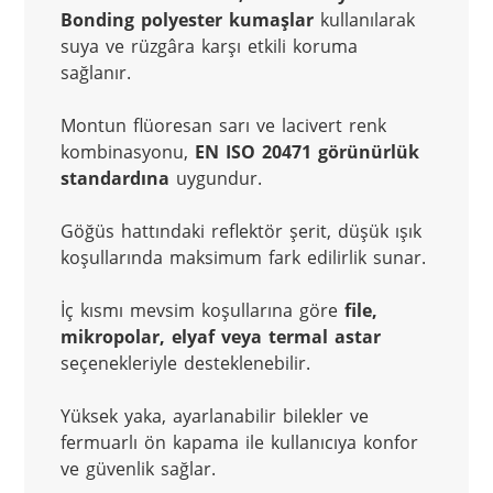
Bonding polyester kumaşlar
 kullanılarak 
suya ve rüzgâra karşı etkili koruma 
sağlanır.
Montun flüoresan sarı ve lacivert renk 
kombinasyonu, 
EN ISO 20471 görünürlük 
standardına
 uygundur.
Göğüs hattındaki reflektör şerit, düşük ışık 
koşullarında maksimum fark edilirlik sunar.
İç kısmı mevsim koşullarına göre 
file, 
mikropolar, elyaf veya termal astar
seçenekleriyle desteklenebilir.
Yüksek yaka, ayarlanabilir bilekler ve 
fermuarlı ön kapama ile kullanıcıya konfor 
ve güvenlik sağlar.