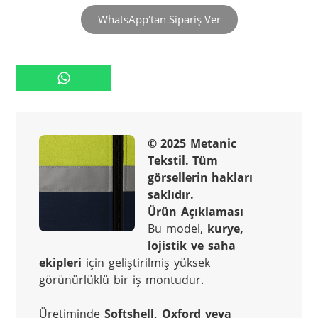
WhatsApp'tan Sipariş Ver
© 2025 Metanic 
Tekstil. Tüm 
görsellerin hakları 
saklıdır.
Ürün Açıklaması
Bu model, 
kurye, 
lojistik ve saha 
ekipleri
 için geliştirilmiş yüksek 
görünürlüklü bir iş montudur.
Üretiminde 
Softshell, Oxford veya 