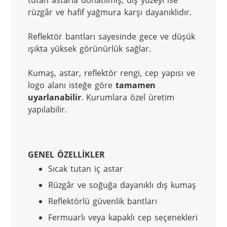
tutan astarla donatılmış, dış yüzeyi ise 
rüzgâr ve hafif yağmura karşı dayanıklıdır.
Reflektör bantları sayesinde gece ve düşük 
ışıkta yüksek görünürlük sağlar.
Kumaş, astar, reflektör rengi, cep yapısı ve 
logo alanı isteğe göre 
tamamen 
uyarlanabilir
. Kurumlara özel üretim 
yapılabilir.
GENEL ÖZELLİKLER
Sıcak tutan iç astar
Rüzgâr ve soğuğa dayanıklı dış kumaş
Reflektörlü güvenlik bantları
Fermuarlı veya kapaklı cep seçenekleri