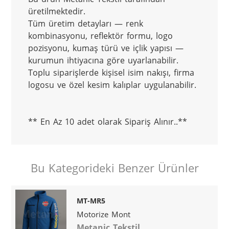
üretilmektedir.

Tüm üretim detayları — renk 
kombinasyonu, reflektör formu, logo 
pozisyonu, kumaş türü ve içlik yapısı — 
kurumun ihtiyacına göre uyarlanabilir.

Toplu siparişlerde kişisel isim nakışı, firma 
** En Az 10 adet olarak Sipariş Alınır..**
Bu Kategorideki Benzer Ürünler
MT-MR5
Motorize Mont
Metanic Tekstil