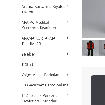
›
Arama Kurtarma Kıyafeti-
Takımı
›
Afet Ve Medikal
Kurtarma Kıyafetleri
›
ARAMA KURTARMA
TULUMLAR
›
Yelekler
›
T-Shirt
›
Yağmurluk - Parkalar
›
Su Geçirmez Pantolonlar
›
112 - Sağlık Personel
Kıyafetleri - Montları