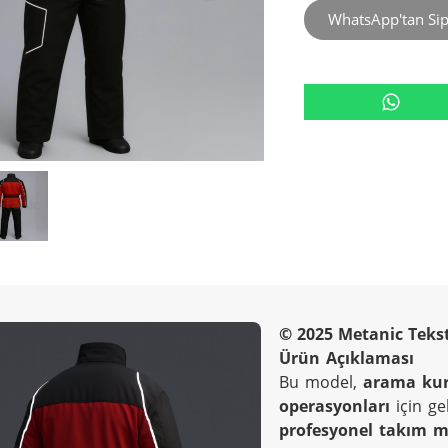
WhatsApp'tan Sip
© 2025 Metanic Teksti
Ürün Açıklaması
Bu model, 
arama kur
operasyonları
 için ge
profesyonel takım mo