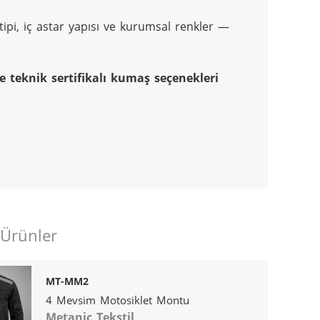
ipi, iç astar yapısı ve kurumsal renkler — 
ve teknik sertifikalı kumaş seçenekleri
 Ürünler
MT-MM2
4 Mevsim Motosiklet Montu
Metanic Tekstil