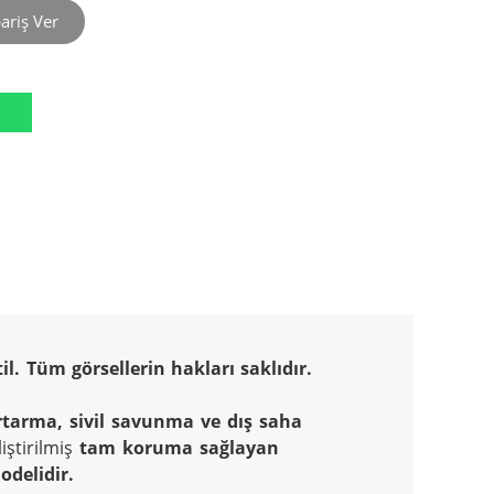
ariş Ver
l. Tüm görsellerin hakları saklıdır.
tarma, sivil savunma ve dış saha 
liştirilmiş 
tam koruma sağlayan 
delidir.