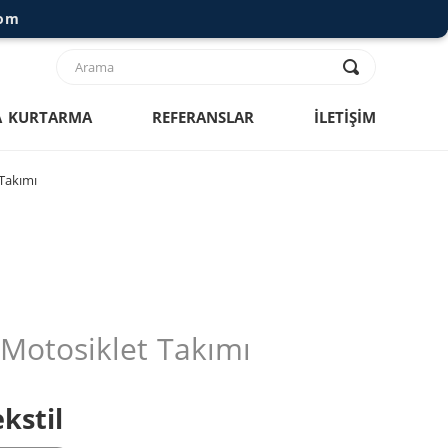
com
 KURTARMA
REFERANSLAR
İLETİŞİM
Takımı
Motosiklet Takımı
kstil